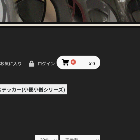
0
￥0
お気に入り
ログイン
ステッカー(小便小僧シリーズ)