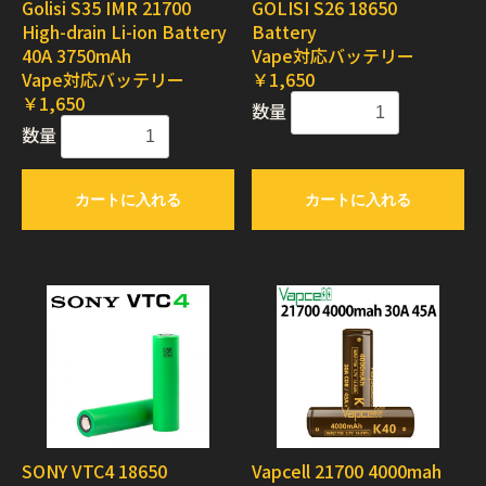
Golisi S35 IMR 21700
GOLISI S26 18650
High-drain Li-ion Battery
Battery
40A 3750mAh
Vape対応バッテリー
Vape対応バッテリー
￥1,650
￥1,650
数量
数量
カートに入れる
カートに入れる
SONY VTC4 18650
Vapcell 21700 4000mah