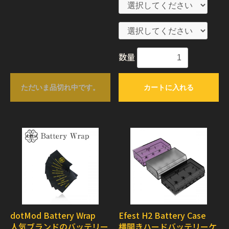
数量
ただいま品切れ中です。
カートに入れる
dotMod Battery Wrap
Efest H2 Battery Case
人気ブランドのバッテリー
横開きハードバッテリーケ