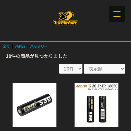
全て
|
VAPES
|
バッテリー
10件
の商品が見つかりました