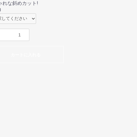
ゃれな斜めカット!
0
カートに入れる