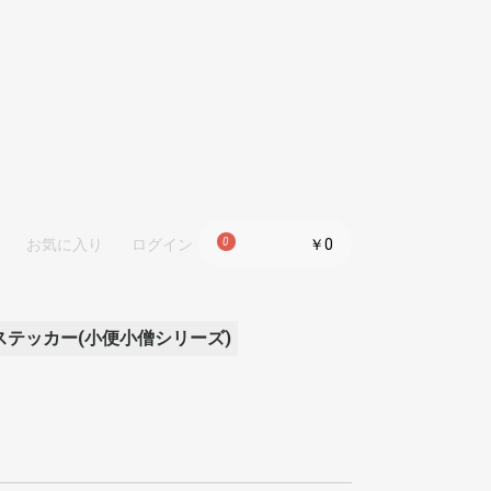
0
￥0
お気に入り
ログイン
ステッカー(小便小僧シリーズ)