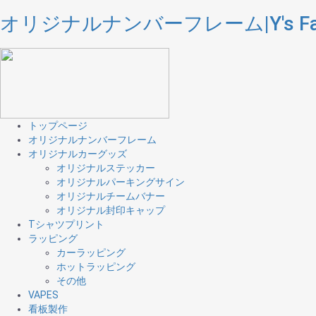
オリジナルナンバーフレーム|Y's Fac
トップページ
オリジナルナンバーフレーム
オリジナルカーグッズ
オリジナルステッカー
オリジナルパーキングサイン
オリジナルチームバナー
オリジナル封印キャップ
Tシャツプリント
ラッピング
カーラッピング
ホットラッピング
その他
VAPES
看板製作