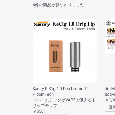
6件
の商品が見つかりました
Kamry KeCig 1.0 DripTip for JT
dotMo
PloomTech
dotM
プルームテックがVAPEで吸えるド
￥1,1
リップチップ!
￥550