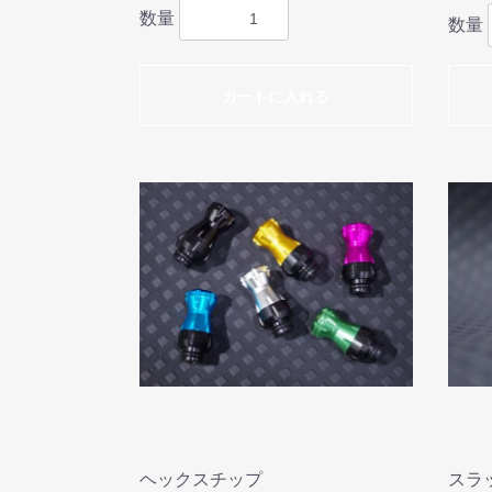
数量
数量
カートに入れる
ヘックスチップ
スラ