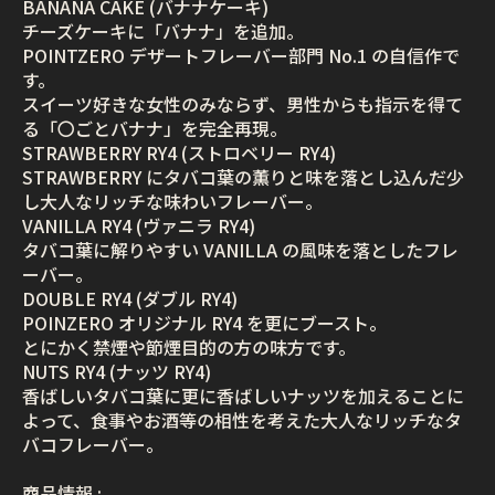
BANANA CAKE (バナナケーキ)
チーズケーキに「バナナ」を追加。
POINTZERO デザートフレーバー部門 No.1 の自信作で
す。
スイーツ好きな女性のみならず、男性からも指示を得て
る「〇ごとバナナ」を完全再現。
STRAWBERRY RY4 (ストロベリー RY4)
STRAWBERRY にタバコ葉の薫りと味を落とし込んだ少
し大人なリッチな味わいフレーバー。
VANILLA RY4 (ヴァニラ RY4)
タバコ葉に解りやすい VANILLA の風味を落としたフレ
ーバー。
DOUBLE RY4 (ダブル RY4)
POINZERO オリジナル RY4 を更にブースト。
とにかく禁煙や節煙目的の方の味方です。
NUTS RY4 (ナッツ RY4)
香ばしいタバコ葉に更に香ばしいナッツを加えることに
よって、食事やお酒等の相性を考えた大人なリッチなタ
バコフレーバー。
商品情報 :