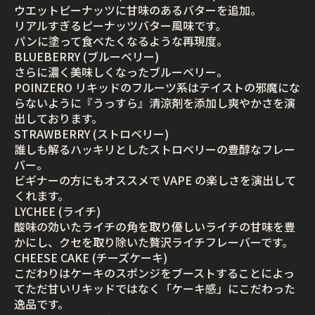
ウエットピーナッツに甘味のあるバターを追加。
リアルすぎるピーナッツバター風味です。
パンに塗って食べたくなるような再現度。
BLUEBERRY (ブルーベリー)
さらに濃く美味しくなったブルーベリー。
POINZERO リキッドのフルーツ系はテイストの邪魔にな
らないように『うっすら』清涼剤を添加し爽やかさを演
出しております。
STRAWBERRY (ストロベリー)
誰しも解るハッキリとしたストロベリーの豊醇なフレー
バー。
ビギナーの方にもオススメで VAPE の楽しさを演出して
くれます。
LYCHEE (ライチ)
酸味の効いたライチの角を取り優しいライチの甘味を豊
かにし、クセを取り除いた贅沢ライチフレーバーです。
CHEESE CAKE (チーズケーキ)
こだわりはケーキのスポンジをブーストすることによっ
てただ甘いリキッドではなく「ケーキ感」にこだわった
逸品です。