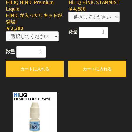
HiLIQ HiNIC Premium
HiLIQ HiNIC STARMIST
Liquid
￥4,580
HiNIC が入ったリキッドが
登場!
￥2,380
数量
数量
カートに入れる
カートに入れる