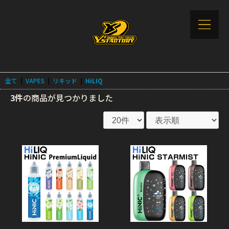
全て
|
VAPES
|
リキッド
|
HiLIQ
3件
の商品が見つかりました