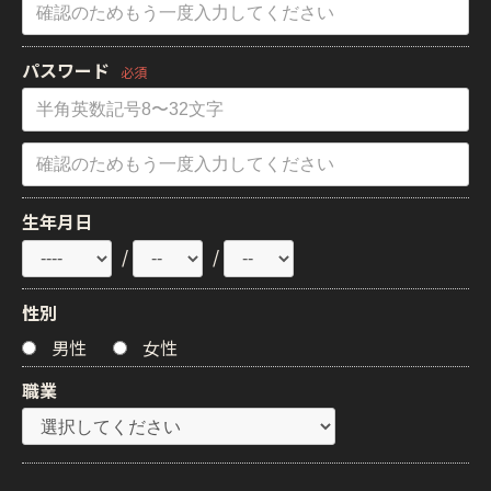
パスワード
必須
生年月日
/
/
性別
男性
女性
職業