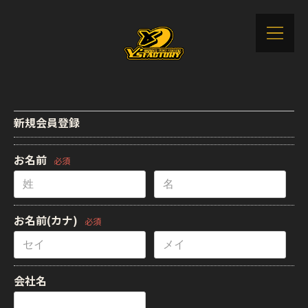
新規会員登録
お名前
必須
お名前(カナ)
必須
会社名