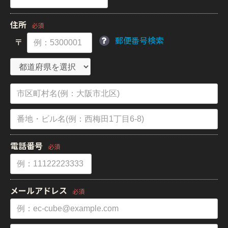
住所
必須
郵便番号検索
〒
電話番号
必須
メールアドレス
必須