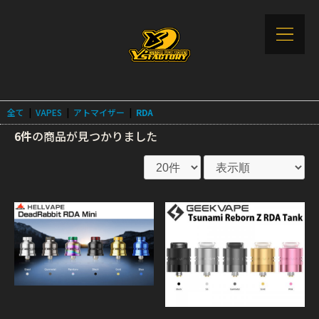
全て
|
VAPES
|
アトマイザー
|
RDA
6件
の商品が見つかりました