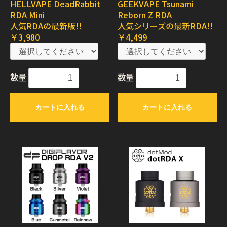
HELLVAPE DeadRabbit
GEEKVAPE Tsunami
RDA Mini
Reborn Z RDA
人気RDAの最新版!!
人気シリーズの最新RDA!!
￥3,980
￥4,499
数量
数量
カートに入れる
カートに入れる