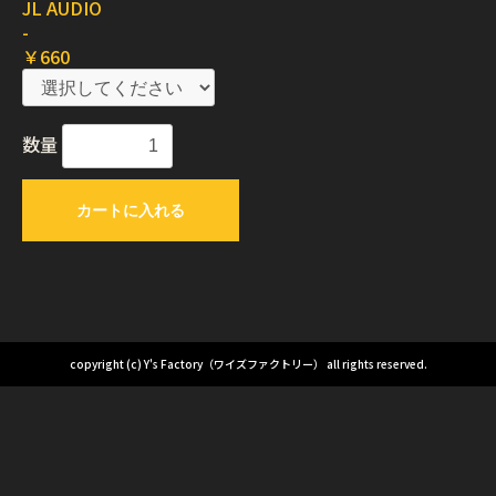
JL AUDIO
-
￥660
数量
カートに入れる
copyright (c) Y's Factory（ワイズファクトリー） all rights reserved.