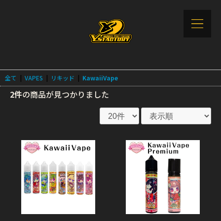
全て
|
VAPES
|
リキッド
|
KawaiiVape
2件
の商品が見つかりました