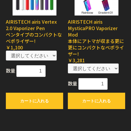
AIRISTECH airis Vertex
AIRISTECH airis
2.0 Vaporizer Pen
MysticaPRO Vaporizer
ペンタイプのコンパクトな
Mod
ベポライザー!
本体にアトマが収まる更に
￥1,100
更にコンパクトなベポライ
ザー!
￥3,281
数量
数量
カートに入れる
カートに入れる