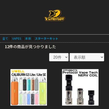
全て
|
VAPES
|
本体
|
スターターキット
12件
の商品が見つかりました