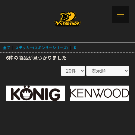
全て
|
ステッカー(スポンサーシリーズ)
|
K
6件
の商品が見つかりました