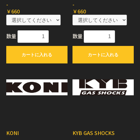
-
-
￥660
￥660
数量
数量
カートに入れる
カートに入れる
KONI
KYB GAS SHOCKS
-
-