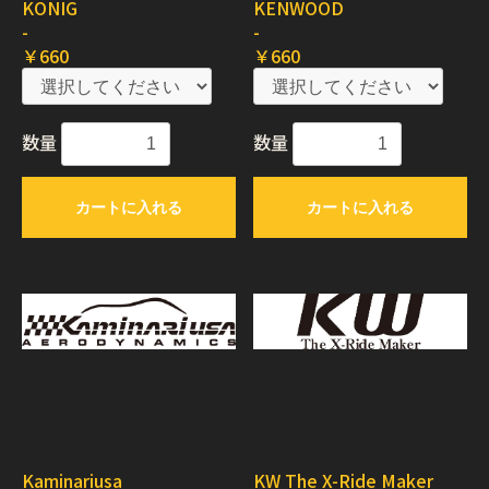
KONIG
KENWOOD
-
-
￥660
￥660
数量
数量
カートに入れる
カートに入れる
Kaminariusa
KW The X-Ride Maker