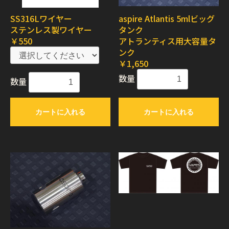
SS316Lワイヤー
aspire Atlantis 5mlビッグ
ステンレス製ワイヤー
タンク
￥550
アトランティス用大容量タ
ンク
￥1,650
数量
数量
カートに入れる
カートに入れる