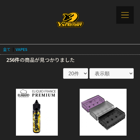
全て
|
VAPES
256件
の商品が見つかりました