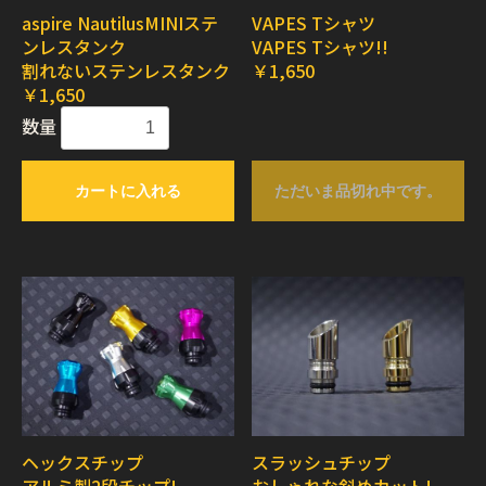
aspire NautilusMINIステ
VAPES Tシャツ
ンレスタンク
VAPES Tシャツ!!
割れないステンレスタンク
￥1,650
￥1,650
数量
カートに入れる
ただいま品切れ中です。
ヘックスチップ
スラッシュチップ
アルミ製2段チップ!
おしゃれな斜めカット!