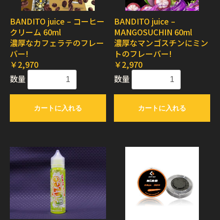
BANDITO juice – コーヒー
BANDITO juice –
クリーム 60ml
MANGOSUCHIN 60ml
濃厚なカフェラテのフレー
濃厚なマンゴスチンにミン
バー!
トのフレーバー!
￥2,970
￥2,970
数量
数量
カートに入れる
カートに入れる