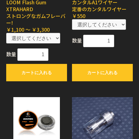
LOOM Flash Gum
カンタルA1ワイヤー
XTRAHARD
定番のカンタルワイヤー
ストロングなガムフレーバ
￥550
ー!
￥1,100 ～ ￥3,300
数量
数量
カートに入れる
カートに入れる