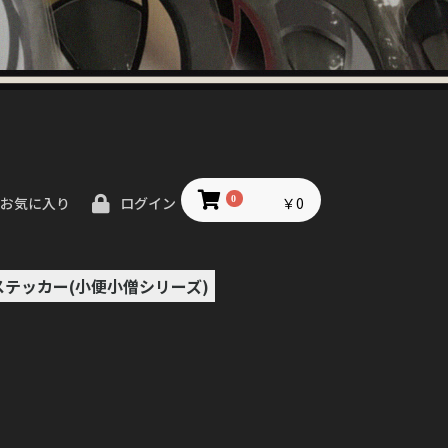
0
￥0
お気に入り
ログイン
ステッカー(小便小僧シリーズ)