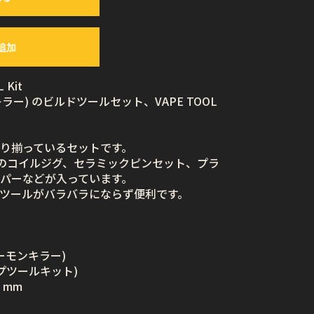
追加
 Kit
ンキラー) のビルドツールセット、VAPE TOOL
り揃っているセットです。
0 / 3.5 mm のコイルジグ、セラミックピンセット、プラ
パーなどが入っています。
ツールがバラバラにならず便利です。
 (デーモンキラー)
(ベイプツールキット)
30 mm