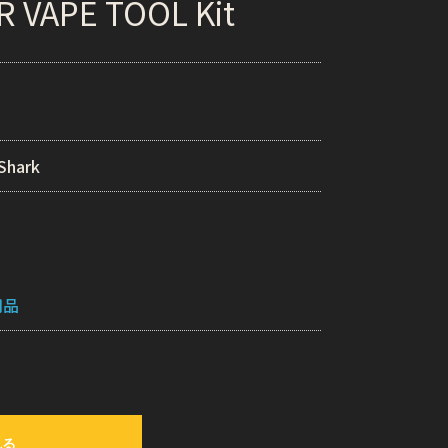
 VAPE TOOL Kit
Shark
用品
れる